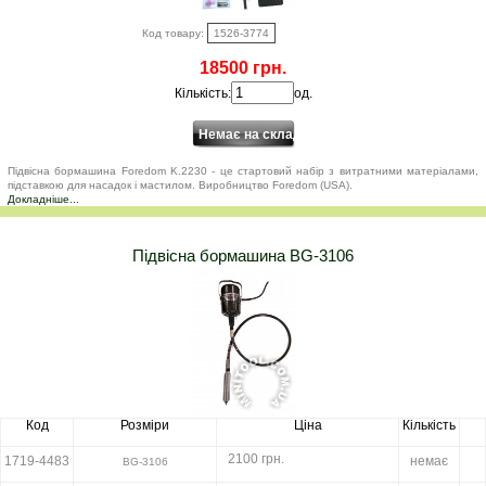
Код товару:
1526-3774
18500 грн.
Кількість:
од.
Підвісна бормашина Foredom K.2230 - це стартовий набір з витратними матеріалами,
підставкою для насадок і мастилом. Виробництво Foredom (USA).
Докладніше...
Підвісна бормашина BG-3106
Код
Розміри
Ціна
Кількість
2100 грн.
1719-4483
немає
BG-3106