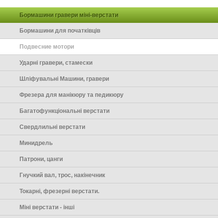
Бормашини гравери міні-верстати
Бормашини для початківців
Подвесние мотори
Ударні гравери, стамески
Шліфувальні Машини, гравери
Фрезера для манікюру та педикюру
Багатофункціональні верстати
Свердлильні верстати
Минидрель
Патрони, цанги
Гнучкий вал, трос, накінечник
Токарні, фрезерні верстати.
Міні верстати - інші