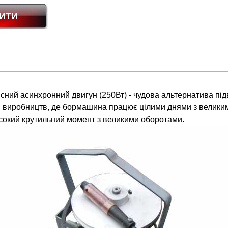
сний асинхронний двигун (250Вт) - чудова альтернатива під
 виробництв, де бормашина працює цілими днями з велики
исокий крутильний момент з великими оборотами.