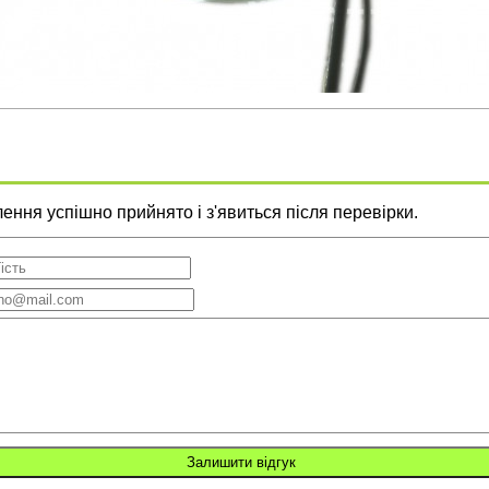
ння успішно прийнято і з'явиться після перевірки.