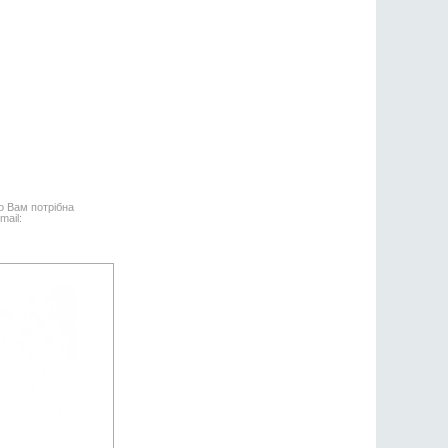
о Вам потрібна
mail: