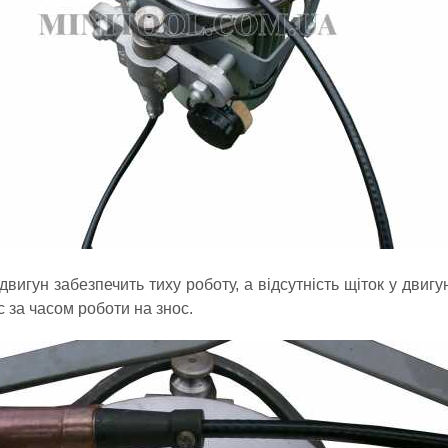
игун забезпечить тиху роботу, а відсутність щіток у двигу
 за часом роботи на знос.