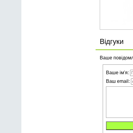
Відгуки
Ваше повідомле
Ваше ім'я:
Ваш email: