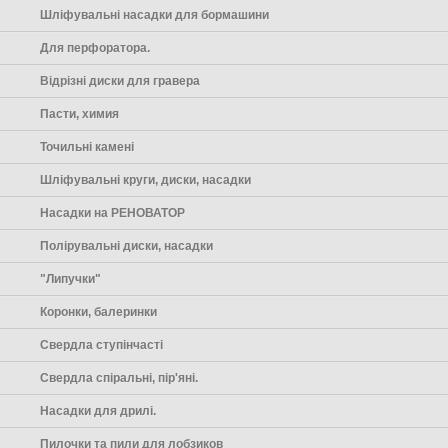
Шліфувальні насадки для бормашини
Для перфоратора.
Відрізні диски для гравера
Пасти, химия
Точильні камені
Шліфувальні круги, диски, насадки
Насадки на РЕНОВАТОР
Полірувальні диски, насадки
"Липучки"
Коронки, балеринки
Свердла ступінчасті
Свердла спіральні, пір'яні.
Насадки для дрилі.
Пилочки та пили для лобзиков