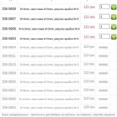
121 грн.
336-0609
D=3mm, хвостовик d=3mm, ріжучих крайок N=3
121 грн.
336-0607
D=4mm, хвостовик d=3mm, ріжучих крайок N=3
121 грн.
336-0606
D=4,5mm, хвостовик d=3mm, ріжучих крайок N=3
121 грн.
336-0603
D=6mm, хвостовик d=3mm, ріжучих крайок N=3
110 грн.
336-0604
немає
D=4mm, хвостовик d=3mm, ріжучих крайок N=5
110 грн.
336-0611
немає
D=0mm, хвостовик d=3mm, ріжучих крайок N=3
110 грн.
336-0610
немає
D=0mm, хвостовик d=3mm, ріжучих крайок N=3
110 грн.
336-0608
немає
D=3mm, хвостовик d=3mm, ріжучих крайок N=5
110 грн.
336-0605
немає
D=5mm, хвостовик d=3mm, ріжучих крайок N=3
110 грн.
336-0601
немає
D=8mm, хвостовик d=4mm, ріжучих крайок N=6
110 грн.
336-0600
немає
D=10mm, хвостовик d=4mm, ріжучих крайок N=6
120 грн.
336-0602
немає
D=7mm, хвостовик d=4mm, ріжучих крайок N=3
Бори швидкорізальні - призначені для вибірки заглиблень на поверхні, обробки фігурних