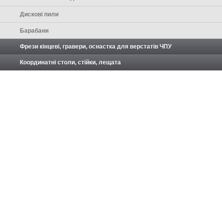
Дискові пили
Барабани
Фрези кінцеві, гравери, оснастка для верстатів ЧПУ
Координатні столи, стійки, лещата