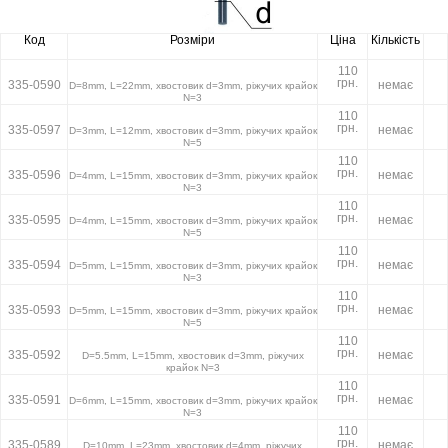
Код
Розміри
Ціна
Кількість
110
грн.
335-0590
немає
D=8mm, L=22mm, хвостовик d=3mm, ріжучих крайок
N=3
110
грн.
335-0597
немає
D=3mm, L=12mm, хвостовик d=3mm, ріжучих крайок
N=5
110
грн.
335-0596
немає
D=4mm, L=15mm, хвостовик d=3mm, ріжучих крайок
N=3
110
грн.
335-0595
немає
D=4mm, L=15mm, хвостовик d=3mm, ріжучих крайок
N=5
110
грн.
335-0594
немає
D=5mm, L=15mm, хвостовик d=3mm, ріжучих крайок
N=3
110
грн.
335-0593
немає
D=5mm, L=15mm, хвостовик d=3mm, ріжучих крайок
N=5
110
грн.
335-0592
немає
D=5.5mm, L=15mm, хвостовик d=3mm, ріжучих
крайок N=3
110
грн.
335-0591
немає
D=6mm, L=15mm, хвостовик d=3mm, ріжучих крайок
N=3
110
грн.
335-0589
немає
D=10mm, L=23mm, хвостовик d=4mm, ріжучих