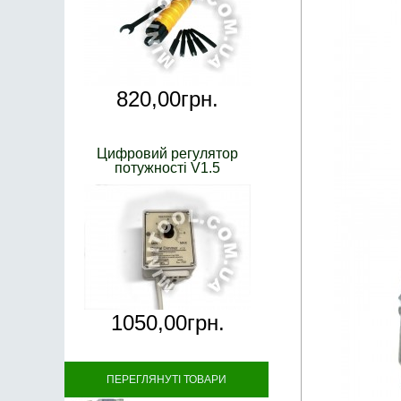
820,
00
грн.
Цифровий регулятор
потужності V1.5
1050,
00
грн.
ПЕРЕГЛЯНУТІ ТОВАРИ