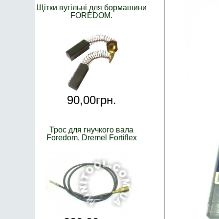
Щітки вугільні для бормашини
FOREDOM.
90,
00
грн.
Трос для гнучкого вала
Foredom, Dremel Fortiflex