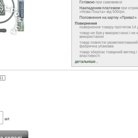
Готівкою
при самовивозі
Накладеним платежем
при отрим
«Нова Пошта» від 500грн.
Поповнення на картку «Приват»
Повернення
повернення товару протягом 14 
товар не був у використанні і не 
використання
товар повністю укомплектований
фабрична упаковка
товар зберігає товарний вигляд і 
властивості
детальніше...
11
шт.