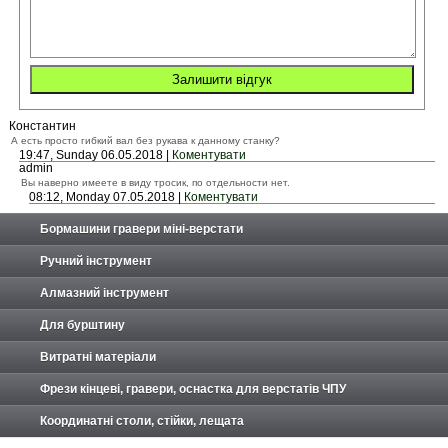
Константин
А есть просто гибкий вал без рукава к данному станку?
19:47, Sunday 06.05.2018 |
Коментувати
admin
Вы наверно имеете в виду тросик, по отдельности нет.
08:12, Monday 07.05.2018 |
Коментувати
Бормашини гравери міні-верстати
Ручний інструмент
Алмазний інструмент
Для бурштину
Витратні матеріали
Фрези кінцеві, гравери, оснастка для верстатів ЧПУ
Координатні столи, стійки, лещата