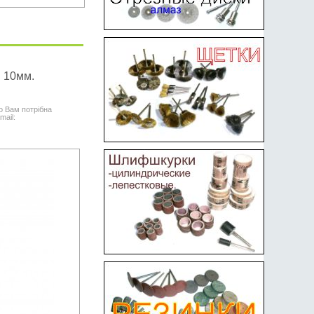
 10мм.
о Вам потрібна
mail: