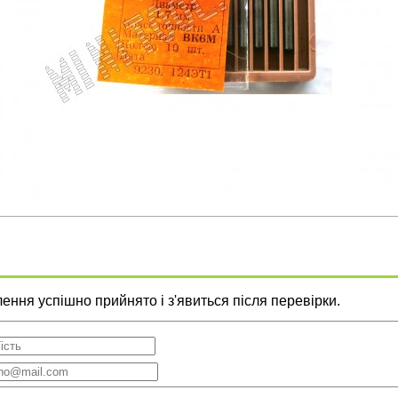
ння успішно прийнято і з'явиться після перевірки.