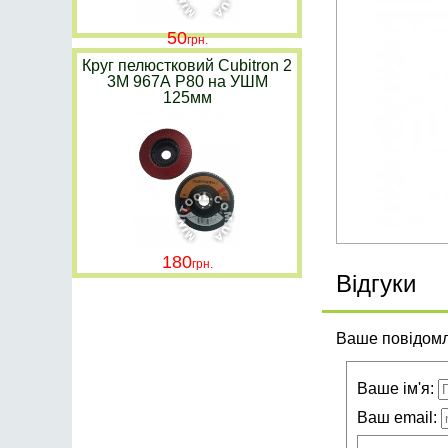
50
Круг пелюстковий Cubitron 2
3M 967А P80 на УШМ
125мм
180
Відгуки
Ваше повідомле
Ваше ім'я:
Ваш email: