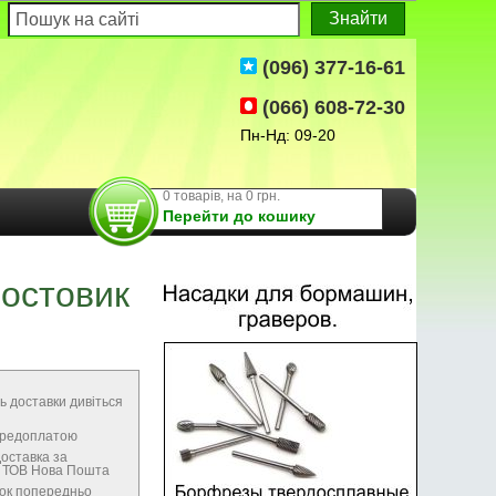
(096) 377-16-61
(066) 608-72-30
Пн-Нд: 09-20
0 товарів, на 0 грн.
Перейти до кошику
востовик
ь доставки дивіться
передоплатою
оставка за
м ТОВ Нова Пошта
нок попередньо