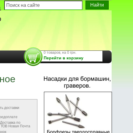
1
0
0 товаров, на 0 грн.
Перейти в корзину
вное
ть доставки
предоплате
Доставка по
м ТОВ Новая Почта
ынок