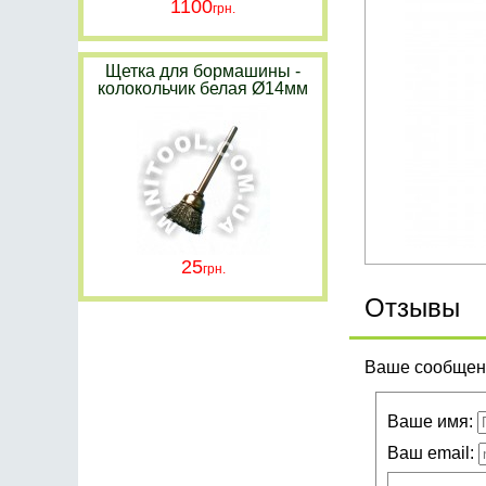
1100
Щетка для бормашины -
колокольчик белая Ø14мм
25
Отзывы
Ваше сообщени
Ваше имя:
Ваш email: