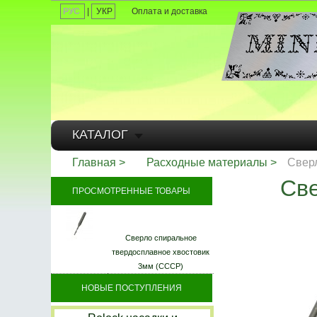
РУС
|
УКР
Оплата и доставка
КАТАЛОГ
Главная
Расходные материалы
Свер
Све
ПРОСМОТРЕННЫЕ ТОВАРЫ
Сверло спиральное
твердосплавное хвостовик
3мм (СССР)
НОВЫЕ ПОСТУПЛЕНИЯ