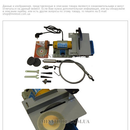
Данные и изображения, представленные в описании товара являются ознакомительными и могут
отличаться на данный момент. Если Вам нужна дополнительная информация, или вы обнаружили
в описании ошибку, или есть другие вопросы по этому товару, то пишите на E-mail:
shop@minitool.com.ua