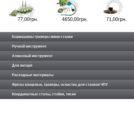
77,
00
грн.
4650,
00
грн.
71,
00
грн.
Бормашины граверы мини-станки
Ручной инструмент
Алмазный инструмент
Для янтаря
Расходные материалы
Фрезы концевые, граверы, оснастка для станков ЧПУ
Координатные столы, стойки, тиски