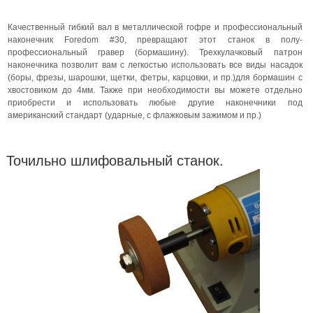
Качественный гибкий вал в металлической гофре и профессиональный
наконечник Foredom #30, превращают этот станок в полу-
профессиональный гравер (бормашину). Трехкулачковый патрон
наконечника позволит вам с легкостью использовать все виды насадок
(боры, фрезы, шарошки, щетки, фетры, карцовки, и пр.)для бормашин с
хвостовиком до 4мм. Также при необходимости вы можете отдельно
приобрести и использовать любые другие наконечники под
американский стандарт (ударные, с флажковым зажимом и пр.)
Точильно шлифовальный станок.