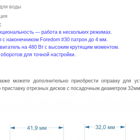
для воды
ция
:
циональность — работа в нескольких режимах.
л с наконечником Foredom #30 патрон до 4 мм.
игатель на 480 Вт с высоким крутящим моментом.
 оборотов для точной настройки.
акже можете дополнительно приобрести оправку для ус
 приставку отрезных дисков с посадочным диаметром 32мм