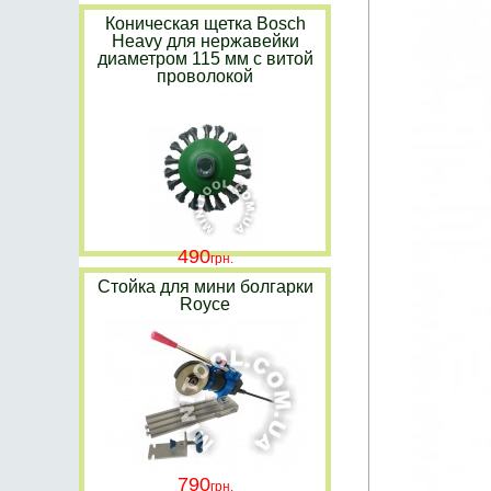
Коническая щетка Bosch
Heavy для нержавейки
диаметром 115 мм с витой
проволокой
490
Стойка для мини болгарки
Royce
790