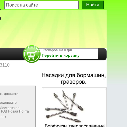
1
0
0 товаров, на 0 грн.
Перейти в корзину
G3110
ть доставки
предоплате
Доставка по
м ТОВ Новая Почта
ынок