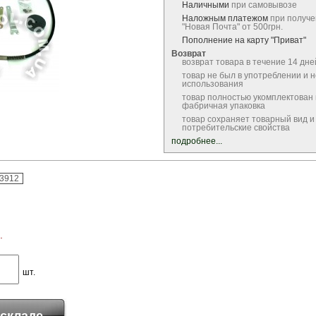
Наличными
при самовывозе
Наложным платежом
при получе
"Новая Почта" от 500грн.
Пополнение на карту "Приват"
Возврат
возврат товара в течение 14 дне
товар не был в употреблении и 
использования
товар полностью укомплектован
фабричная упаковка
товар сохраняет товарный вид и
потребительские свойства
подробнее...
-3912
.
шт.