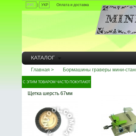
РУС
|
УКР
Оплата и доставка
КАТАЛОГ
Главная
Бормашины граверы мини-стан
С ЭТИМ ТОВАРОМ ЧАСТО ПОКУПАЮТ
Щетка шерсть 67мм