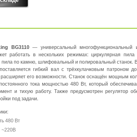
ing BG3110
— универсальный многофункциональный и
жет работать в нескольких режимах: циркулярная пила 
 пила по камню, шлифовальный и полировальный станок. 
поставляется гибкий вал с трёхкулачковым патроном до
 расширяет его возможности. Станок оснащён мощным ко
постоянного тока мощностью 480 Вт, который обеспечива
мент и тихую работу. Также предусмотрен регулятор об
ойки под задачи.
ики:
ь 480 Вт
 ~220B