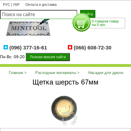
РУС
|
УКР
Оплата и доставка
0 товаров товар
на 0 грн.
(096) 377-16-61
(066) 608-72-30
Пн-Вс: 09-20
Полная версия сайта
Главная
Расходные материалы
Насадки для дрели.
Щетка шерсть 67мм
Щетка шерсть 67мм