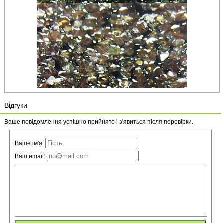
Відгуки
Ваше повідомлення успішно прийнято і з'явиться після перевірки.
Ваше ім'я:
Ваш email: