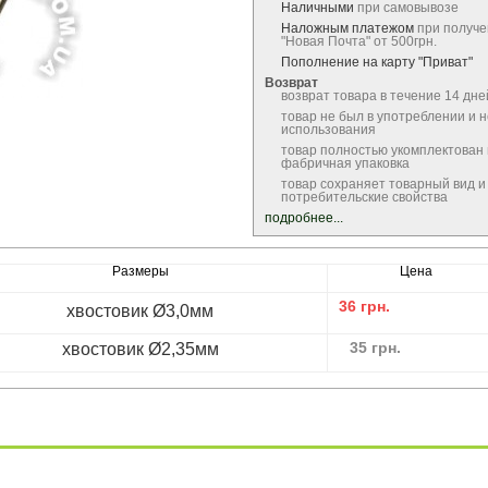
Наличными
при самовывозе
Наложным платежом
при получе
"Новая Почта" от 500грн.
Пополнение на карту "Приват"
Возврат
возврат товара в течение 14 дне
товар не был в употреблении и 
использования
товар полностью укомплектован
фабричная упаковка
товар сохраняет товарный вид и
потребительские свойства
подробнее...
Размеры
Цена
36
грн.
хвостовик Ø3,0мм
35
грн.
хвостовик Ø2,35мм