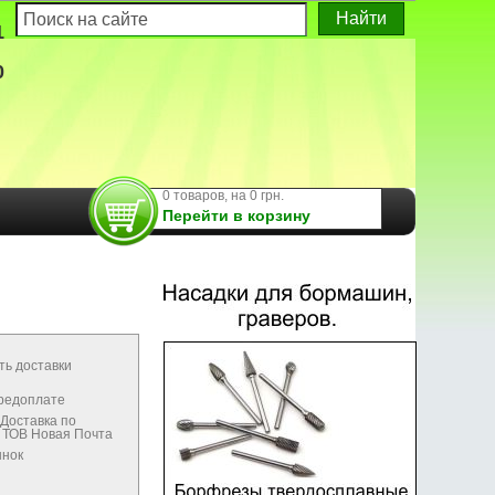
1
0
0 товаров, на 0 грн.
Перейти в корзину
ть доставки
предоплате
Доставка по
м ТОВ Новая Почта
ынок