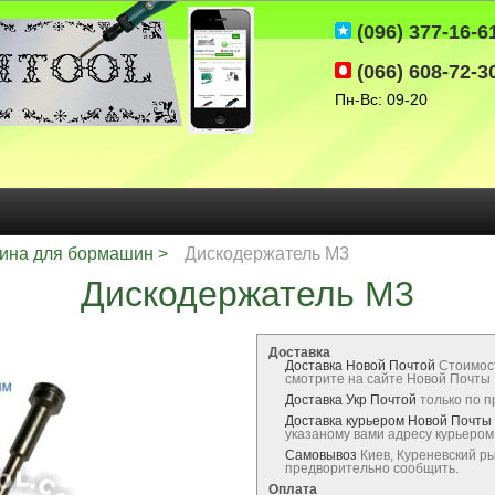
(096) 377-16-6
(066) 608-72-3
Пн-Вс: 09-20
ина для бормашин
Дискодержатель M3
Дискодержатель M3
Доставка
Доставка Новой Почтой
Стоимос
смотрите на сайте Новой Почты
Доставка Укр Почтой
только по 
Доставка курьером Новой Почты
указаному вами адресу курьеро
Самовывоз
Киев, Куреневский р
предворительно сообщить.
Оплата