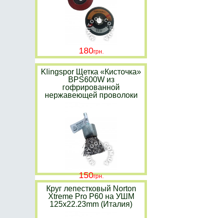
180
Klingspor Щетка «Кисточка»
BPS600W из
гофрированной
нержавеющей проволоки
150
Круг лепестковый Norton
Xtreme Pro P60 на УШМ
125x22.23mm (Италия)