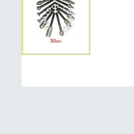
30
Контакти
(096) 377-16-61