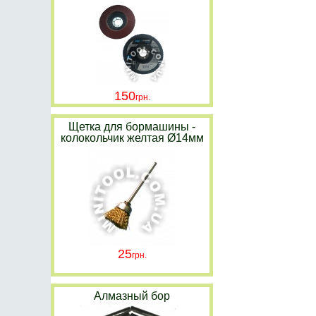
150
Щетка для бормашины -
колокольчик желтая Ø14мм
25
Алмазный бор