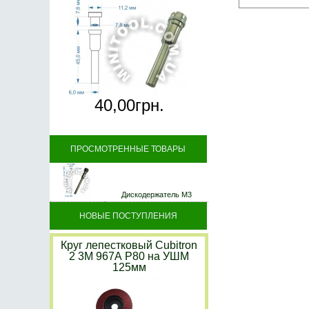
40,
00
грн.
ПРОСМОТРЕННЫЕ ТОВАРЫ
Дискодержатель M3
НОВЫЕ ПОСТУПЛЕНИЯ
Круг лепестковый Cubitron
2 3M 967А P80 на УШМ
125мм