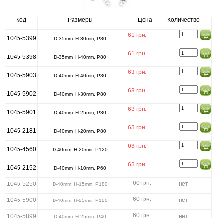
Код
Размеры
Цена
Количество
61
грн.
1045-5399
D-35mm, H-30mm, P80
61
грн.
1045-5398
D-35mm, H-40mm, P80
63
грн.
1045-5903
D-40mm, H-40mm, P80
63
грн.
1045-5902
D-40mm, H-30mm, P80
63
грн.
1045-5901
D-40mm, H-25mm, P80
63
грн.
1045-2181
D-40mm, H-20mm, P80
63
грн.
1045-4560
D-40mm, H-20mm, P120
63
грн.
1045-2152
D-40mm, H-10mm, P60
60 грн.
1045-5250
нет
D-40mm, H-15mm, P180
60 грн.
1045-5900
нет
D-40mm, H-25mm, P120
60 грн.
1045-5899
нет
D-40mm, H-25mm, P40