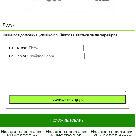
Відгуки
Ваше повідомлення успішно прийнято і з'явиться після перевірки.
Ваше ім'я:
Ваш email:
ПОХОЖИЕ ТОВАРЫ
Насадка лепестковая
Насадка лепестковая
Насадка лепестковая
KLINGSPOR до
KLINGSPOR 35 -
KLINGSPOR более