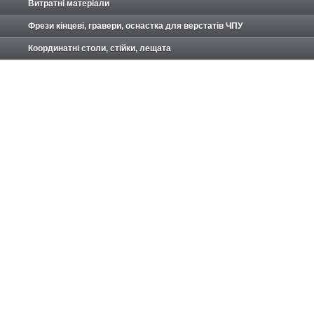
Витратні матеріали
Фрези кінцеві, гравери, оснастка для верстатів ЧПУ
Координатні столи, стійки, лещата