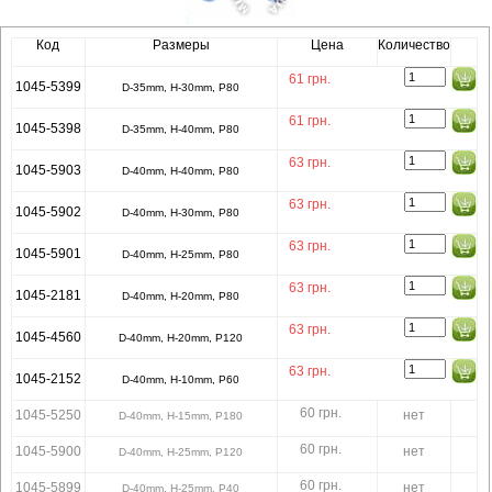
Код
Размеры
Цена
Количество
61
грн.
1045-5399
D-35mm, H-30mm, P80
61
грн.
1045-5398
D-35mm, H-40mm, P80
63
грн.
1045-5903
D-40mm, H-40mm, P80
63
грн.
1045-5902
D-40mm, H-30mm, P80
63
грн.
1045-5901
D-40mm, H-25mm, P80
63
грн.
1045-2181
D-40mm, H-20mm, P80
63
грн.
1045-4560
D-40mm, H-20mm, P120
63
грн.
1045-2152
D-40mm, H-10mm, P60
60 грн.
1045-5250
нет
D-40mm, H-15mm, P180
60 грн.
1045-5900
нет
D-40mm, H-25mm, P120
60 грн.
1045-5899
нет
D-40mm, H-25mm, P40