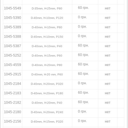
60 грн.
1045-5549
нет
D-35mm, H-25mm, P80
0 грн.
1045-5390
нет
D-40mm, H-10mm, P120
0 грн.
1045-5389
нет
D-40mm, H-10mm, P80
0 грн.
1045-5388
нет
D-40mm, H-10mm, P150
60 грн.
1045-5387
нет
D-40mm, H-10mm, P40
60 грн.
1045-5252
нет
D-40mm, H-15mm, P60
60 грн.
1045-4559
нет
D-40mm, H-20mm, P80
60 грн.
1045-2915
нет
D-40mm, H-20 mm, P60
0 грн.
1045-2184
нет
D-40mm, H-20mm, P320
60 грн.
1045-2183
нет
D-40mm, H-20mm, P180
60 грн.
1045-2182
нет
D-40mm, H-20mm, P40
0 грн.
1045-2180
нет
D-40mm, H-20mm, P240
0 грн.
1045-2156
нет
D-40mm, H-15mm, P320