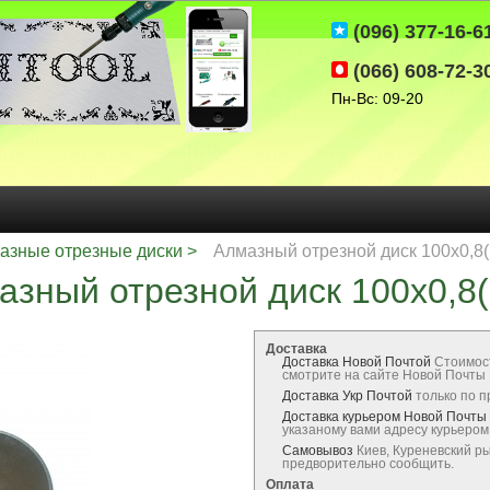
(096) 377-16-6
(066) 608-72-3
Пн-Вс: 09-20
азные отрезные диски
Алмазный отрезной диск 100х0,8(
азный отрезной диск 100х0,8(
Доставка
Доставка Новой Почтой
Стоимос
смотрите на сайте Новой Почты
Доставка Укр Почтой
только по 
Доставка курьером Новой Почты
указаному вами адресу курьеро
Самовывоз
Киев, Куреневский р
предворительно сообщить.
Оплата