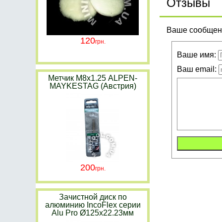
Отзывы
Ваше сообщени
120
Ваше имя:
Ваш email:
Метчик М8х1.25 ALPEN-
MAYKESTAG (Австрия)
200
Зачистной диск по
алюминию IncoFlex серии
Alu Pro Ø125х22.23мм