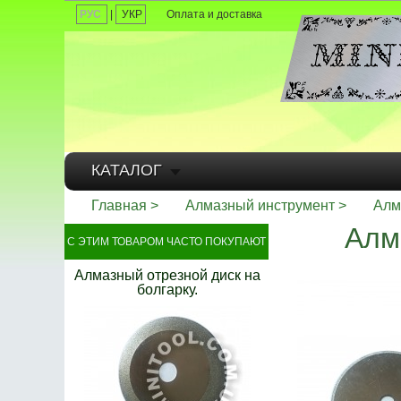
РУС
|
УКР
Оплата и доставка
КАТАЛОГ
Главная
Алмазный инструмент
Алм
Алм
С ЭТИМ ТОВАРОМ ЧАСТО ПОКУПАЮТ
Алмазный отрезной диск на
болгарку.