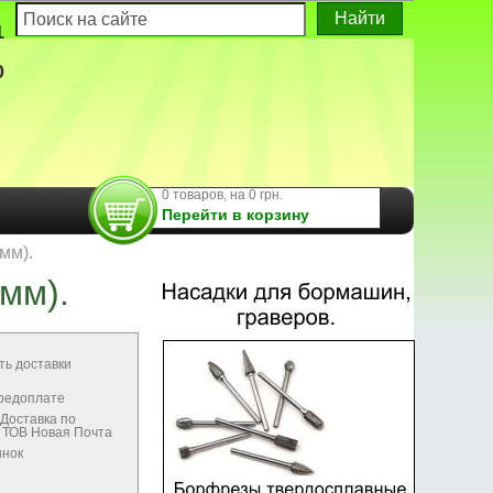
1
0
0 товаров, на 0 грн.
Перейти в корзину
мм).
мм).
ть доставки
предоплате
Доставка по
м ТОВ Новая Почта
ынок