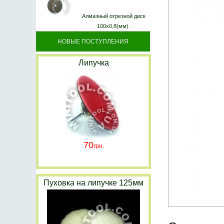
Алмазный отрезной диск
100х0,8(мм).
НОВЫЕ ПОСТУПЛЕНИЯ
Липучка
70
Пуховка на липучке 125мм