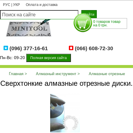
РУС
|
УКР
Оплата и доставка
0 товаров товар
на 0 грн.
(096) 377-16-61
(066) 608-72-30
Пн-Вс: 09-20
Полная версия сайта
Главная
Алмазный инструмент
Алмазные отрезные
Сверхтонкие алмазные отрезные диски.
диски
Сверхтонкие алмазные отрезные диски.