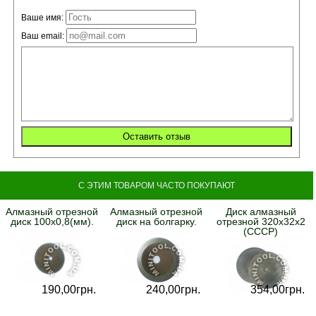
Ваше имя:
Ваш email:
С ЭТИМ ТОВАРОМ ЧАСТО ПОКУПАЮТ
Алмазный отрезной
Алмазный отрезной
Диск алмазный
диск 100х0,8(мм).
диск на болгарку.
отрезной 320х32х2
(СССР)
190,
00
грн.
240,
00
грн.
354,
00
грн.