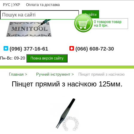
РУС
|
УКР
Оплата та доставка
0 товаров товар
на 0 грн.
(096) 377-16-61
(066) 608-72-30
Пн-Вс: 09-20
Повна версія сайту
Главная
Ручний інструмент
Пінцет прямий з насічкою
Пінцет прямий з насічкою 125мм.
125мм.