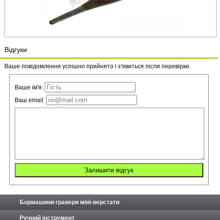
Відгуки
Ваше повідомлення успішно прийнято і з'явиться після перевірки.
Ваше ім'я:
Ваш email:
Бормашини гравери міні-верстати
Ручний інструмент