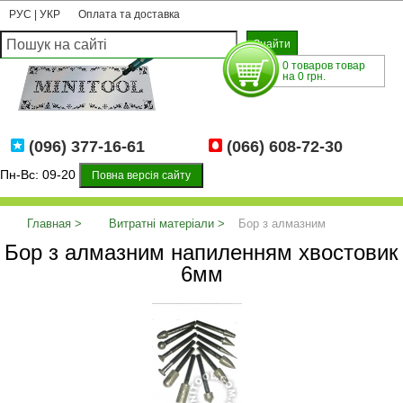
РУС
|
УКР
Оплата та доставка
0 товаров товар
на 0 грн.
(096) 377-16-61
(066) 608-72-30
Пн-Вс: 09-20
Повна версія сайту
Главная
Витратні матеріали
Бор з алмазним
Бор з алмазним напиленням хвостовик
напиленням хвостовик 6мм
6мм