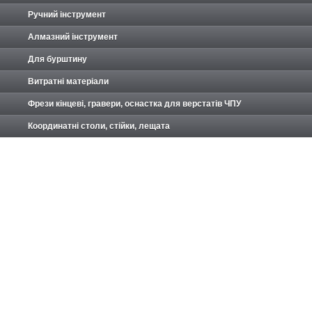
Ручний інструмент
Алмазний інструмент
Для бурштину
Витратні матеріали
Фрези кінцеві, гравери, оснастка для верстатів ЧПУ
Координатні столи, стійки, лещата