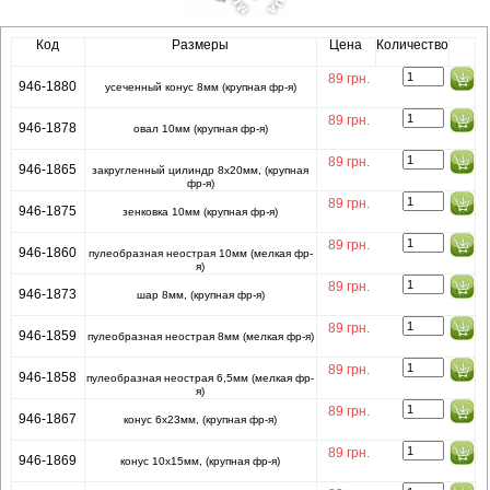
Код
Размеры
Цена
Количество
89
грн.
946-1880
усеченный конус 8мм (крупная фр-я)
89
грн.
946-1878
овал 10мм (крупная фр-я)
89
грн.
946-1865
закругленный цилиндр 8х20мм, (крупная
фр-я)
89
грн.
946-1875
зенковка 10мм (крупная фр-я)
89
грн.
946-1860
пулеобразная неострая 10мм (мелкая фр-
я)
89
грн.
946-1873
шар 8мм, (крупная фр-я)
89
грн.
946-1859
пулеобразная неострая 8мм (мелкая фр-я)
89
грн.
946-1858
пулеобразная неострая 6,5мм (мелкая фр-
я)
89
грн.
946-1867
конус 6х23мм, (крупная фр-я)
89
грн.
946-1869
конус 10х15мм, (крупная фр-я)