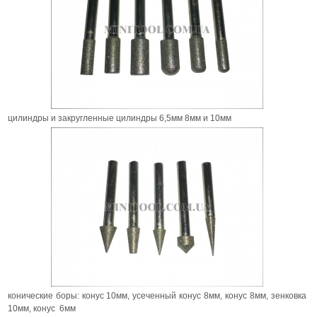
цилиндры и закругленные цилиндры 6,5мм 8мм и 10мм
конические боры: конус 10мм, усеченный конус 8мм, конус 8мм, зенковка
10мм, конус 6мм