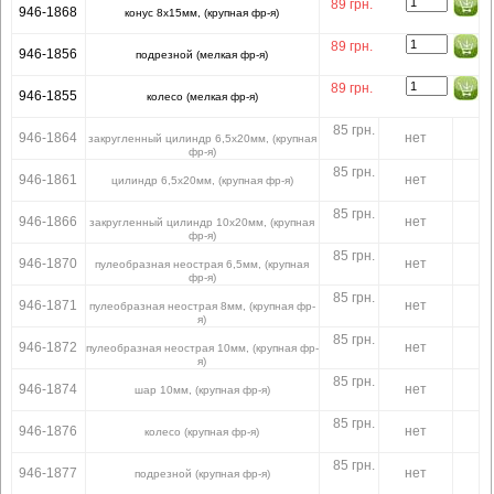
89
грн.
946-1868
конус 8х15мм, (крупная фр-я)
89
грн.
946-1856
подрезной (мелкая фр-я)
89
грн.
946-1855
колесо (мелкая фр-я)
85 грн.
946-1864
нет
закругленный цилиндр 6,5х20мм, (крупная
фр-я)
85 грн.
946-1861
нет
цилиндр 6,5х20мм, (крупная фр-я)
85 грн.
946-1866
нет
закругленный цилиндр 10х20мм, (крупная
фр-я)
85 грн.
946-1870
нет
пулеобразная неострая 6,5мм, (крупная
фр-я)
85 грн.
946-1871
нет
пулеобразная неострая 8мм, (крупная фр-
я)
85 грн.
946-1872
нет
пулеобразная неострая 10мм, (крупная фр-
я)
85 грн.
946-1874
нет
шар 10мм, (крупная фр-я)
85 грн.
946-1876
нет
колесо (крупная фр-я)
85 грн.
946-1877
нет
подрезной (крупная фр-я)