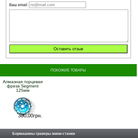
Ваш email:
ПОХОЖИЕ ТОВАРЫ
Алмазная торцевая
фреза Segment
125мм
380,
00
грн.
Бормашины граверы мини-станки