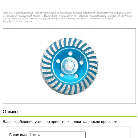
Данные и изображения, представленные в описании товара являются ознакомительными и могут
отличаться на данный момент. Если Вам нужна дополнительная информация, или вы обнаружили
в описании ошибку, или есть другие вопросы по этому товару, то пишите на E-mail:
shop@minitool.com.ua
Отзывы
Ваше сообщение успешно принято, и появиться после проверки.
Ваше имя: