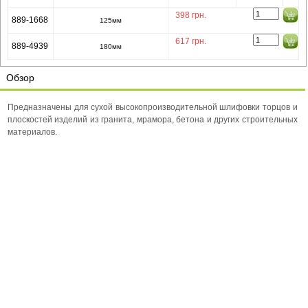
398
грн.
889-1668
125мм
617
грн.
889-4939
180мм
Обзор
Предназначены для сухой высокопроизводительной шлифовки торцов и
плоскостей изделий из гранита, мрамора, бетона и других строительных
материалов.