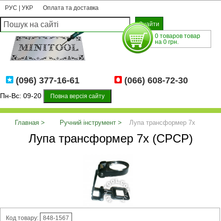
РУС
|
УКР
Оплата та доставка
0 товаров товар
на 0 грн.
(096) 377-16-61
(066) 608-72-30
Пн-Вс: 09-20
Повна версія сайту
Главная
Ручний інструмент
Лупа трансформер 7х
Лупа трансформер 7х (СРСР)
(СРСР)
Код товару:
848-1567