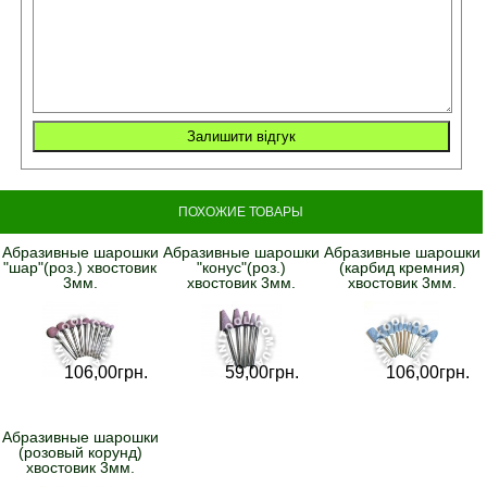
ПОХОЖИЕ ТОВАРЫ
Абразивные шарошки
Абразивные шарошки
Абразивные шарошки
"шар"(роз.) хвостовик
"конус"(роз.)
(карбид кремния)
3мм.
хвостовик 3мм.
хвостовик 3мм.
106,
00
грн.
59,
00
грн.
106,
00
грн.
Абразивные шарошки
(розовый корунд)
хвостовик 3мм.