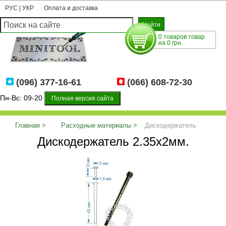
РУС
|
УКР
Оплата и доставка
0 товаров товар
на 0 грн.
(096) 377-16-61
(066) 608-72-30
Пн-Вс: 09-20
Полная версия сайта
Главная
Расходные материалы
Дискодержатель
Дискодержатель 2.35х2мм.
2.35х2мм.