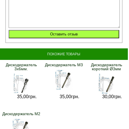
ПОХОЖИЕ ТОВАРЫ
Дискодержатель
Дискодержатель M3
Дискодержатель
3х6мм.
короткий Ø3мм
35,
00
грн.
35,
00
грн.
30,
00
грн.
Дискодержатель M2