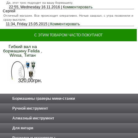
Да, этот трос подходит на вашу бормашину.
22:55, Wednesday 16.11.2016 |
Комментировать
Сергей
Отличный магазин. Все происходит оперативно. Ночью заказал, с утра позвонили и
сразу выслали.
11:34, Friday 15.05.2015 |
Комментировать
С ЭТИМ ТОВАРОМ ЧАСТО ПОКУПАЮТ
Гибкий вал на
бормашину Felida ,
Winsa, Титан
320,
00
грн.
Бормашины граверы мини-станки
Ручной инструмент
Алмазный инструмент
Для янтаря
Расходные материалы