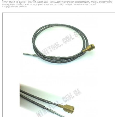
отличаться на данный момент. Если Вам нужна дополнительная информация, или вы обнаружили
в описании ошибку, или есть другие вопросы по этому товару, то пишите на E-mail:
shop@minitool.com.ua