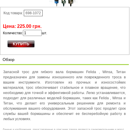
Код товара:
698-1072
Цена:
225
.
00
грн.
Количество:
шт.
Обзор
Запасной трос для гибкого вала бормашин Felida , Winsa, Титан
предназначен для замены изношенного или поврежденного троса в
вашем инструменте. Изготовлен из прочных и износостойких
материалов, трос обеспечивает стабильное и плавное вращение, что
необходимо для точной и эффективной работы. Легко устанавливается,
подходит для различных моделей бормашин, таких как Felida , Winsa и
Титан, что делает его универсальным решением для ремонта и
обслуживания вашего оборудования. Этот запасной трос продлит срок
службы вашей бормашины и обеспечит ее бесперебойную работу в
любых условиях.
Данные и изображения, представленные в описании товара являются ознакомительными и могут