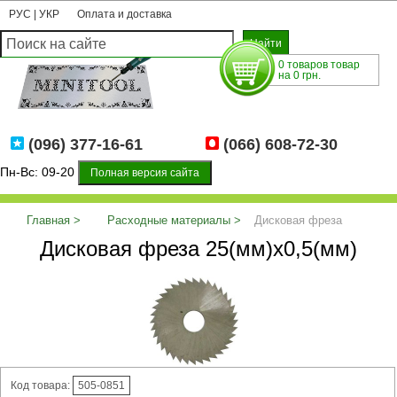
РУС
|
УКР
Оплата и доставка
0 товаров товар
на 0 грн.
(096) 377-16-61
(066) 608-72-30
Пн-Вс: 09-20
Полная версия сайта
Главная
Расходные материалы
Дисковая фреза
Дисковая фреза 25(мм)х0,5(мм)
25(мм)х0,5(мм)
Код товара:
505-0851