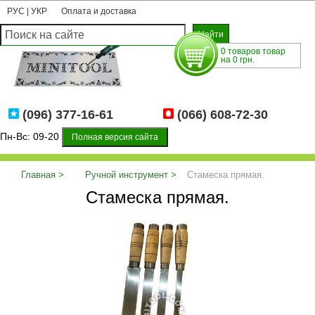
РУС
|
УКР
Оплата и доставка
0 товаров товар
на 0 грн.
(096) 377-16-61
(066) 608-72-30
Пн-Вс: 09-20
Полная версия сайта
Главная
Ручной инструмент
Стамеска прямая.
Стамеска прямая.