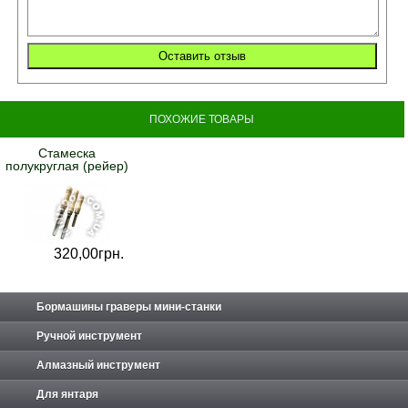
ПОХОЖИЕ ТОВАРЫ
Стамеска
полукруглая (рейер)
320,
00
грн.
Бормашины граверы мини-станки
Ручной инструмент
Алмазный инструмент
Для янтаря