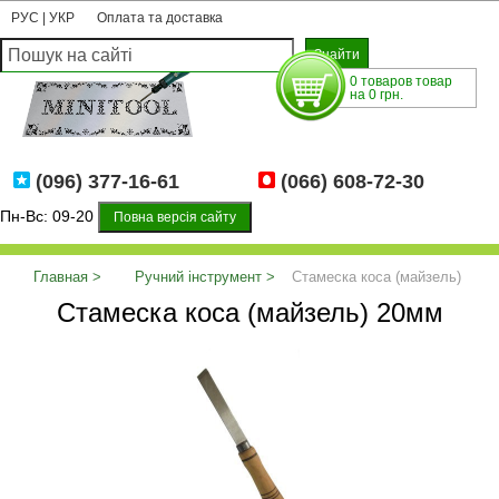
РУС
|
УКР
Оплата та доставка
0 товаров товар
на 0 грн.
(096) 377-16-61
(066) 608-72-30
Пн-Вс: 09-20
Повна версія сайту
Главная
Ручний інструмент
Стамеска коса (майзель)
Стамеска коса (майзель) 20мм
20мм