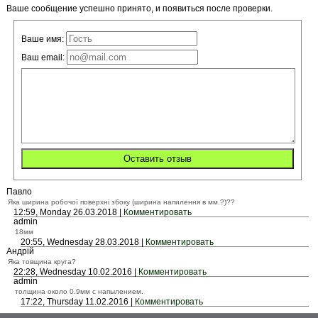
Ваше сообщение успешно принято, и появиться после проверки.
Ваше имя:
Ваш email:
Павло
Яка ширина робочої поверхні збоку (ширина напилення в мм.?)??
12:59, Monday 26.03.2018 |
Комментировать
admin
18мм
20:55, Wednesday 28.03.2018 |
Комментировать
Андрій
Яка товщина круга?
22:28, Wednesday 10.02.2016 |
Комментировать
admin
толщина около 0.9мм с напылением.
17:22, Thursday 11.02.2016 |
Комментировать