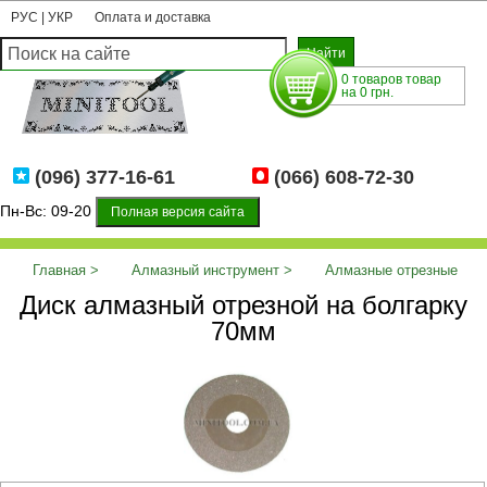
РУС
|
УКР
Оплата и доставка
0 товаров товар
на 0 грн.
(096) 377-16-61
(066) 608-72-30
Пн-Вс: 09-20
Полная версия сайта
Главная
Алмазный инструмент
Алмазные отрезные
Диск алмазный отрезной на болгарку
диски
Диск алмазный отрезной на болгарку 70мм
70мм