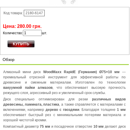
Код товара:
2180-6147
Цена:
280
.
00
грн.
Количество:
шт.
Обзор
Алмазный мини диск
WoodMaxx RapidE (Германия) Ø75×10 мм
—
премиальный отрезной инструмент для эффективной работы по
древесине и смежным материалам. Изготовлен по технологии
вакуумной пайки алмазов
, что обеспечивает высокую прочность
режущего слоя, агрессивный рез и увеличенный срок службы.
Диск специально оптимизирован для резки
различных видов
древесины, ламината, пластика
, а также справляется с материалами с
включениями, например
дерево с гвоздями
. Благодаря толщине
1 мм
обеспечивает быстрый рез с минимальными потерями материала и
хорошей чистотой кромки.
Компактный диаметр
75 мм
и посадочное отверстие
10 мм
делают диск