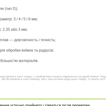
я (тип D);
аметр: 3 / 4 / 5 / 6 мм;
: 2.35 або 3 мм;
плав — довговічність і точність;
для обробки виїмок та радіусів;
 більшістю матеріалів.
редставлені в описі товару, є ознайомчими і можуть відрізнятися на даний момент. Якщ
 або Ви виявили в описі помилку, або є інші питання щодо цього товару, то пишіть на E-
ння успішно прийнято і з'явиться після перевірки.