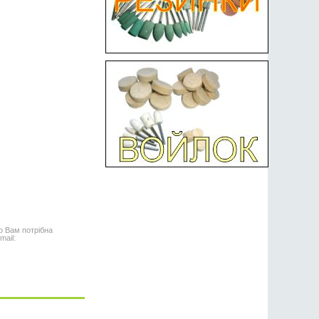
о Вам потрібна
mail: