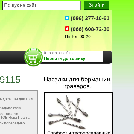
(096) 377-16-61
(066) 608-72-30
Пн-Нд: 09-20
0 товарів, на 0 грн.
Перейти до кошику
 9115
ь доставки дивіться
передоплатою
оставка за
м ТОВ Нова Пошта
нок попередньо