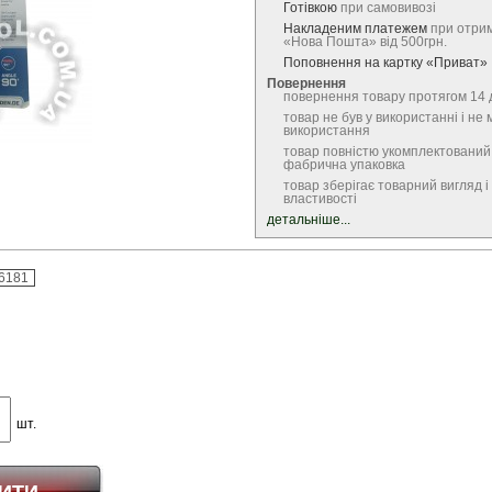
Готівкою
при самовивозі
Накладеним платежем
при отрим
«Нова Пошта» від 500грн.
Поповнення на картку «Приват»
Повернення
повернення товару протягом 14 
товар не був у використанні і не 
використання
товар повністю укомплектований
фабрична упаковка
товар зберігає товарний вигляд і 
властивості
детальніше...
6181
шт.