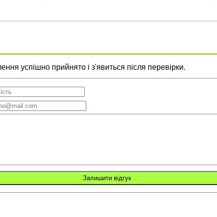
ння успішно прийнято і з'явиться після перевірки.