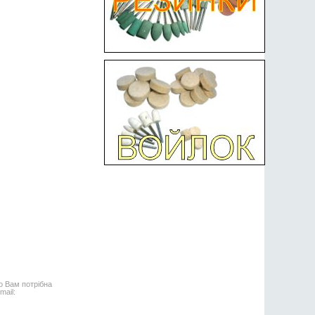
о Вам потрібна
mail: