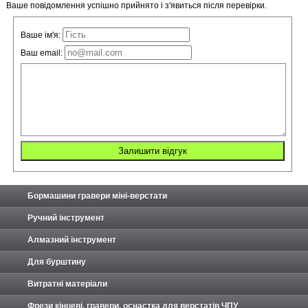
Ваше повідомлення успішно прийнято і з'явиться після перевірки.
Ваше ім'я:
Ваш email:
Бормашини гравери міні-верстати
Ручний інструмент
Алмазний інструмент
Для бурштину
Витратні матеріали
Фрези кінцеві, гравери, оснастка для верстатів ЧПУ