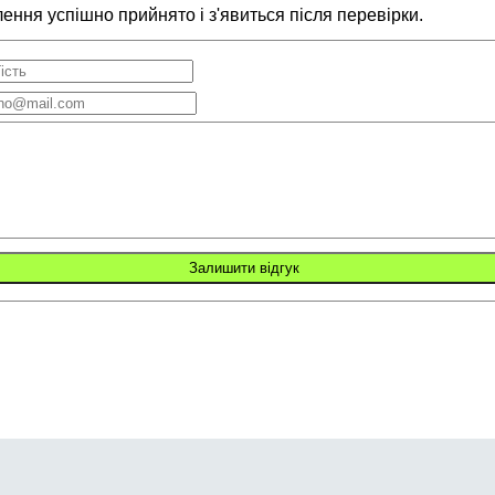
ння успішно прийнято і з'явиться після перевірки.