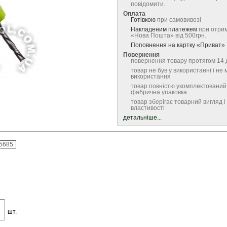
повідомити.
Оплата
Готівкою
при самовивозі
Накладеним платежем
при отрим
«Нова Пошта» від 500грн.
Поповнення на картку «Приват»
Повернення
повернення товару протягом 14 
товар не був у використанні і не 
використання
товар повністю укомплектований
фабрична упаковка
товар зберігає товарний вигляд і 
властивості
детальніше...
5685
шт.