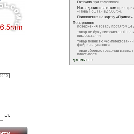
Готівкою
при самовивозі
Накладеним платежем
при отрим
«Нова Пошта» від 500грн.
Поповнення на картку «Приват»
Повернення
повернення товару протягом 14 
товар не був у використанні і не 
використання
товар повністю укомплектований
фабрична упаковка
товар зберігає товарний вигляд і 
властивості
детальніше...
5640
.
шт.