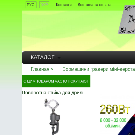
РУС
|
УКР
Контакти
Доставка та оплата
КАТАЛОГ
Главная
Бормашини гравери міні-верста
С ЦИМ ТОВАРОМ ЧАСТО ПОКУПАЮТ
Поворотна стійка для дрилі