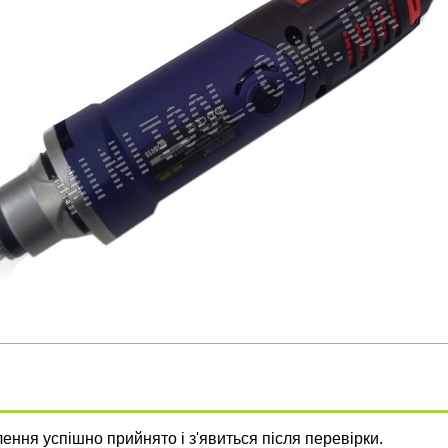
ння успішно прийнято і з'явиться після перевірки.