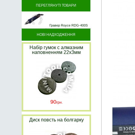
ПЕРЕГЛЯНУТІ ТОВАРИ
Гравер Royce RDG-400S
НОВІ НАДХОДЖЕННЯ
Набір гумок с алмазним
наповненням 22х3мм
90
Диск повсть на болгарку