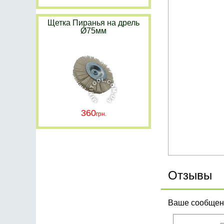
Щетка Пиранья на дрель
Ø75мм
360
Отзывы
Ваше сообщени