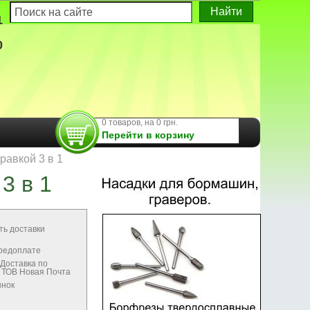
1
0
0 товаров, на 0 грн.
Перейти в корзину
равкой 3 в 1
3 в 1
ть доставки
предоплате
Доставка по
м ТОВ Новая Почта
ынок