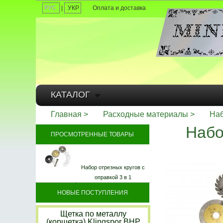
РУС
|
УКР
Оплата и доставка
КАТАЛОГ
Главная
Расходные материалы
Наб
Набо
ПРОСМОТРЕННЫЕ ТОВАРЫ
Набор отрезных кругов с
оправкой 3 в 1
НОВЫЕ ПОСТУПЛЕНИЯ
Щетка по металлу
(корщетка) Klingspor BHP