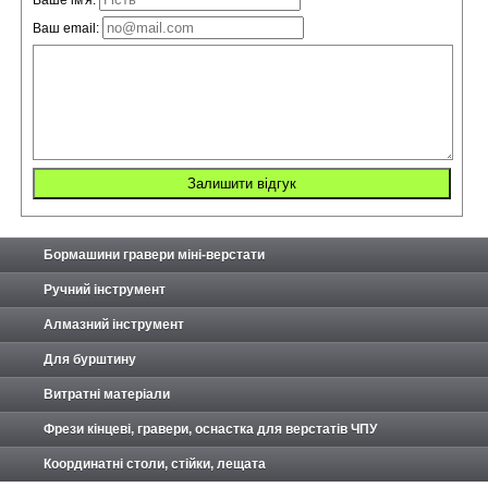
Ваше ім'я:
Ваш email:
Бормашини гравери міні-верстати
Ручний інструмент
Алмазний інструмент
Для бурштину
Витратні матеріали
Фрези кінцеві, гравери, оснастка для верстатів ЧПУ
Координатні столи, стійки, лещата