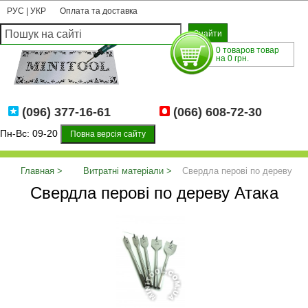
РУС
|
УКР
Оплата та доставка
0 товаров товар
на 0 грн.
(096) 377-16-61
(066) 608-72-30
Пн-Вс: 09-20
Повна версія сайту
Главная
Витратні матеріали
Свердла перові по дереву
Свердла перові по дереву Атака
Атака