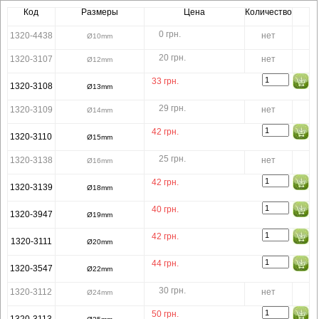
Код
Размеры
Цена
Количество
0 грн.
1320-4438
нет
Ø10mm
20 грн.
1320-3107
нет
Ø12mm
33
грн.
1320-3108
Ø13mm
29 грн.
1320-3109
нет
Ø14mm
42
грн.
1320-3110
Ø15mm
25 грн.
1320-3138
нет
Ø16mm
42
грн.
1320-3139
Ø18mm
40
грн.
1320-3947
Ø19mm
42
грн.
1320-3111
Ø20mm
44
грн.
1320-3547
Ø22mm
30 грн.
1320-3112
нет
Ø24mm
50
грн.
1320-3113