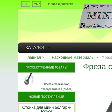
РУС
|
УКР
Оплата и доставка
КАТАЛОГ
Главная
Расходные материалы
Фреза
Фреза с
ПРОСМОТРЕННЫЕ ТОВАРЫ
Фреза сферическая,
твердосплавная (Львов)
НОВЫЕ ПОСТУПЛЕНИЯ
Стойка для мини болгарки
Royce