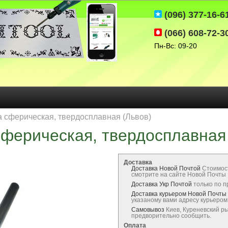
(096) 377-16-6
(066) 608-72-3
Пн-Вс: 09-20
 сферическая, твердосплавная (Львов)
ферическая, твердосплавная
Доставка
Доставка Новой Почтой
Стоимос
смотрите на сайте Новой Почты
Доставка Укр Почтой
только по 
Доставка курьером Новой Почты
указаному вами адресу курьеро
Самовывоз
Киев, Куреневский р
предворительно сообщить.
Оплата