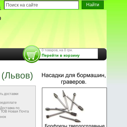
1
0
0 товаров, на 0 грн.
Перейти в корзину
 (Львов)
ть доставки
предоплате
Доставка по
м ТОВ Новая Почта
ынок