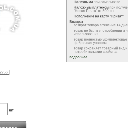
Наличными
при самовывозе
Наложным платежом
при получе
"Новая Почта" от 500грн.
Пополнение на карту "Приват"
Возврат
возврат товара в течение 14 дне
товар не был в употреблении и 
использования
товар полностью укомплектован
фабричная упаковка
товар сохраняет товарный вид и
потребительские свойства
подробнее...
-2756
шт.