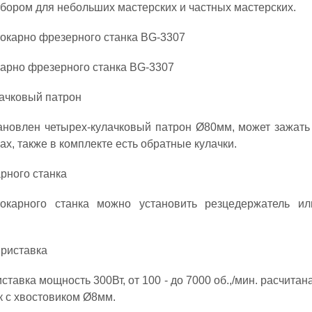
ором для небольших мастерских и частных мастерских.
арно фрезерного станка BG-3307
тановлен четырех-кулачковый патрон Ø80мм, может зажат
ах, также в комплекте есть обратные кулачки.
окарного станка можно установить резцедержатель и
тавка мощность 300Вт, от 100 - до 7000 об.,/мин. расчитан
к с хвостовиком Ø8мм.