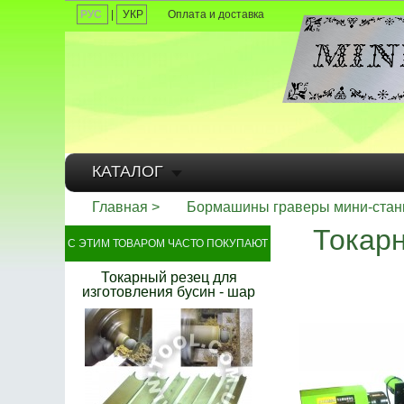
РУС
|
УКР
Оплата и доставка
КАТАЛОГ
Главная
Бормашины граверы мини-стан
Токарн
С ЭТИМ ТОВАРОМ ЧАСТО ПОКУПАЮТ
Токарный резец для
изготовления бусин - шар