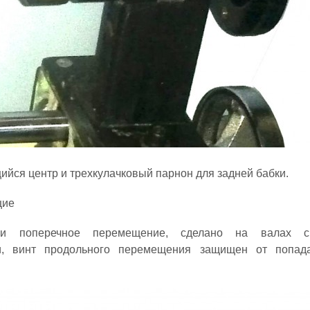
йся центр и трехкулачковый парнон для задней бабки.
 и поперечное перемещение, сделано на валах 
и, винт продольного перемещения защищен от попад