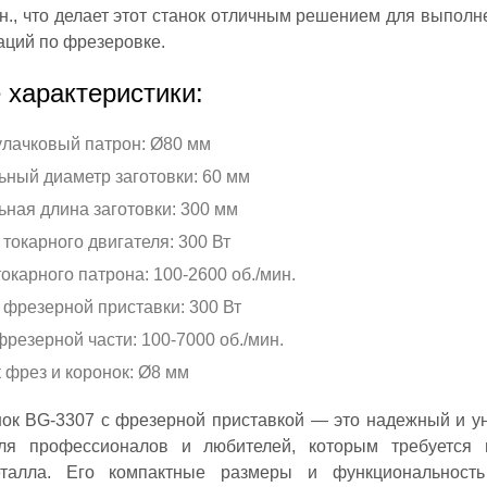
ин., что делает этот станок отличным решением для выполн
ций по фрезеровке.
 характеристики:
лачковый патрон: Ø80 мм
ный диаметр заготовки: 60 мм
ная длина заготовки: 300 мм
токарного двигателя: 300 Вт
окарного патрона: 100-2600 об./мин.
фрезерной приставки: 300 Вт
резерной части: 100-7000 об./мин.
 фрез и коронок: Ø8 мм
нок BG-3307 с фрезерной приставкой — это надежный и у
ля профессионалов и любителей, которым требуется 
еталла. Его компактные размеры и функциональност