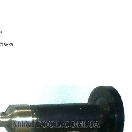
станка