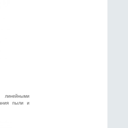
с линейными
ания пыли и