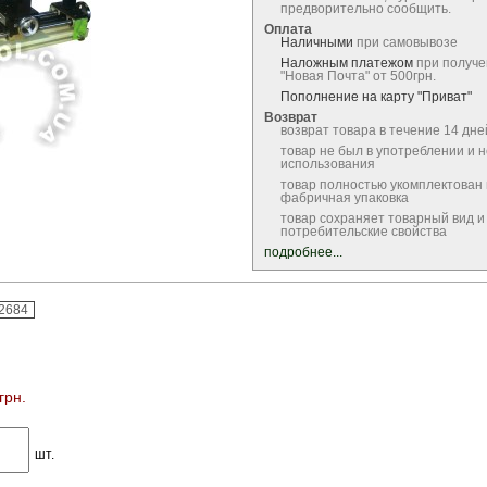
предворительно сообщить.
Оплата
Наличными
при самовывозе
Наложным платежом
при получе
"Новая Почта" от 500грн.
Пополнение на карту "Приват"
Возврат
возврат товара в течение 14 дне
товар не был в употреблении и 
использования
товар полностью укомплектован
фабричная упаковка
товар сохраняет товарный вид и
потребительские свойства
подробнее...
2684
грн.
шт.