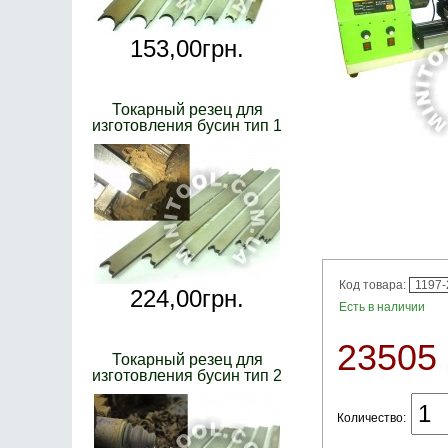
153,
00
грн.
Токарный резец для
изготовления бусин тип 1
Код товара:
1197-
224,
00
грн.
Есть в наличии
23505
Токарный резец для
изготовления бусин тип 2
Количество: