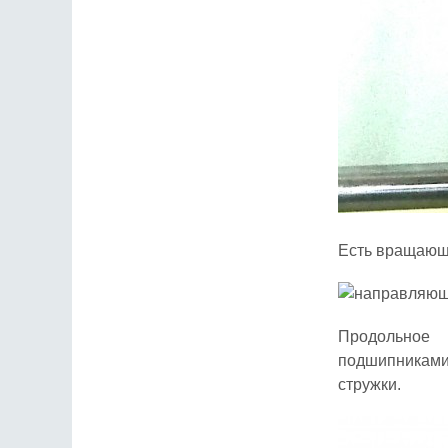
Есть вращающи
Продольное
подшипникам
стружки.