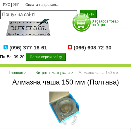
РУС
|
УКР
Оплата та доставка
0 товаров товар
на 0 грн.
(096) 377-16-61
(066) 608-72-30
Пн-Вс: 09-20
Повна версія сайту
Главная
Витратні матеріали
Алмазна чаша 150 мм
Алмазна чаша 150 мм (Полтава)
(Полтава)