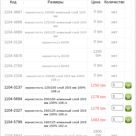
Код
Размеры
Цена
Количество
0 грн.
1104-3887
нет
зернистость 100/80 алмазный слой 10/3
мм
0 грн.
1104-3888
нет
зернистость 125/100 алмазный слой 10/3
мм
0 грн.
1104-3889
нет
зернистость 160/125 алмазный слой 10/3
мм
0 грн.
1104-3126
нет
зернистость 63/50
1250
грн.
1104-5878
нет
зернистость 40/28
0 грн.
1104-2769
нет
зернистость 80/63
0 грн.
1104-2328
нет
зернистость 100/80 слой 20/3 мм 100%
108.ct
1250
грн.
1104-3137
зернистость 125/100 слой 20/3 мм 100%
108.ct
1278
грн.
1104-5694
зернистость 200/160 алмазный слой 20/3
мм 100% 108.ct
1278
грн.
1104-2327
зернистость 160/125 алмазный слой 20/3
мм 100% 108.ct
1483
грн.
1104-5799
зернистость 160/125 алмазный слой 20/3
мм 150% 162.ct
1800
грн.
1104-5944
нет
зернистость 14/10 алмазный слой 20/3 мм