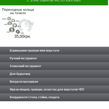
С ЭТИМ ТОВАРОМ ЧАСТО ПОКУПАЮТ
Переходные кольца
на точило
35,
00
грн.
Бормашини гравери міні-верстати
Ручний інструмент
Алмазний інструмент
Для бурштину
Витратні матеріали
Фрези кінцеві, гравери, оснастка для верстатів ЧПУ
Координатні столи, стійки, лещата