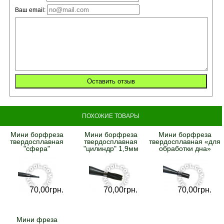
Ваш email:
ПОХОЖИЕ ТОВАРЫ
Мини борфреза
Мини борфреза
Мини борфреза
твердосплавная
твердосплавная
твердосплавная «для
"сфера"
"цилиндр" 1,9мм
обработки дна»
70,
00
грн.
70,
00
грн.
70,
00
грн.
Мини фреза