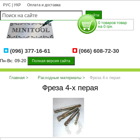
РУС
|
УКР
Оплата и доставка
0 товаров товар
на 0 грн.
(096) 377-16-61
(066) 608-72-30
Пн-Вс: 09-20
Полная версия сайта
Главная
Расходные материалы
Фреза 4-х перая
Фреза 4-х перая