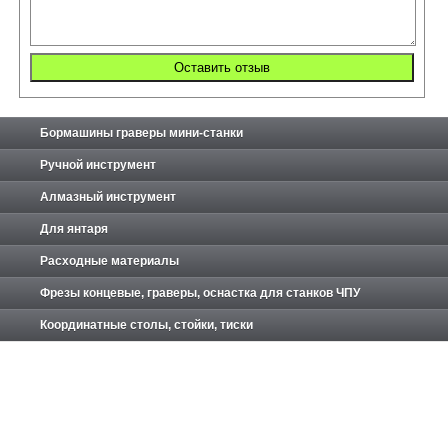
Бормашины граверы мини-станки
Ручной инструмент
Алмазный инструмент
Для янтаря
Расходные материалы
Фрезы концевые, граверы, оснастка для станков ЧПУ
Координатные столы, стойки, тиски