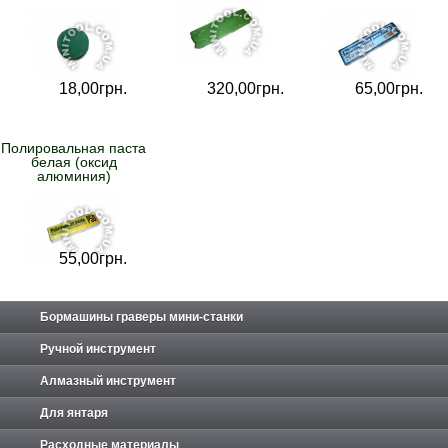
18,
00
грн.
320,
00
грн.
65,
00
грн.
Полировальная паста
белая (оксид
алюминия)
55,
00
грн.
Бормашины граверы мини-станки
Ручной инструмент
Алмазный инструмент
Для янтаря
Расходные материалы