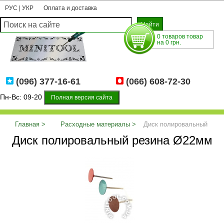
РУС
|
УКР
Оплата и доставка
0 товаров товар
на 0 грн.
(096) 377-16-61
(066) 608-72-30
Пн-Вс: 09-20
Полная версия сайта
Главная
Расходные материалы
Диск полировальный
Диск полировальный резина Ø22мм
резина Ø22мм