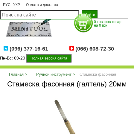
РУС
|
УКР
Оплата и доставка
0 товаров товар
на 0 грн.
(096) 377-16-61
(066) 608-72-30
Пн-Вс: 09-20
Полная версия сайта
Главная
Ручной инструмент
Стамеска фасонная
Стамеска фасонная (галтель) 20мм
(галтель) 20мм