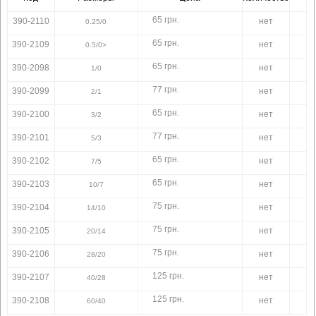
65 грн.
390-2110
нет
0.25/0
65 грн.
390-2109
нет
0.5/0>
65 грн.
390-2098
нет
1/0
77 грн.
390-2099
нет
2/1
65 грн.
390-2100
нет
3/2
77 грн.
390-2101
нет
5/3
65 грн.
390-2102
нет
7/5
65 грн.
390-2103
нет
10/7
75 грн.
390-2104
нет
14/10
75 грн.
390-2105
нет
20/14
75 грн.
390-2106
нет
28/20
125 грн.
390-2107
нет
40/28
125 грн.
390-2108
нет
60/40