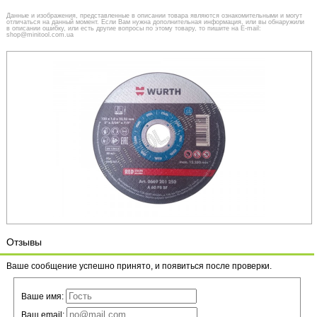
Данные и изображения, представленные в описании товара являются ознакомительными и могут
отличаться на данный момент. Если Вам нужна дополнительная информация, или вы обнаружили
в описании ошибку, или есть другие вопросы по этому товару, то пишите на E-mail:
shop@minitool.com.ua
Отзывы
Ваше сообщение успешно принято, и появиться после проверки.
Ваше имя:
Ваш email: