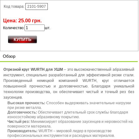
Код товара:
2101-5907
Цена:
25
.
00
грн.
Количество:
шт.
Обзор
Отрезной круг WURTH для УШМ
– это высококачественный абразивный
инструмент, специально разработанный для эффективной резки стали.
Произведенный немецкой компанией WURTH, круг отличается
повышенной прочностью и долговечностью. Благодаря уникальной
технологии производства, он обеспечивает чистый и точный рез без
заусенцев.
Высокая прочность:
Способен выдерживать значительные нагрузки
при резке металла.
Долговечность:
Обеспечивает длительный срок службы благодаря
износостойкому абразивному покрытию.
Чистый рез:
Минимизирует образование заусенцев и неровностей на
поверхности материала.
Производитель:
WURTH – мировой лидер в производстве
профессиональных инструментов и расходных материалов.