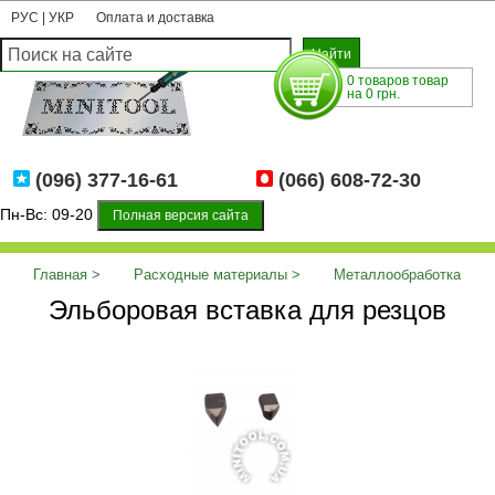
РУС
|
УКР
Оплата и доставка
0 товаров товар
на 0 грн.
(096) 377-16-61
(066) 608-72-30
Пн-Вс: 09-20
Полная версия сайта
Главная
Расходные материалы
Металлообработка
Эльборовая вставка для резцов
Эльборовая вставка для резцов