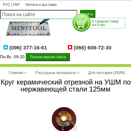
РУС
|
УКР
Оплата и доставка
0 товаров товар
на 0 грн.
(096) 377-16-61
(066) 608-72-30
Пн-Вс: 09-20
Полная версия сайта
Главная
Расходные материалы
Для болгарки (УШМ)
Круг керамический отрезной на УШМ по
Круг керамический отрезной на УШМ по нержавеющей стали
нержавеющей стали 125мм
125мм