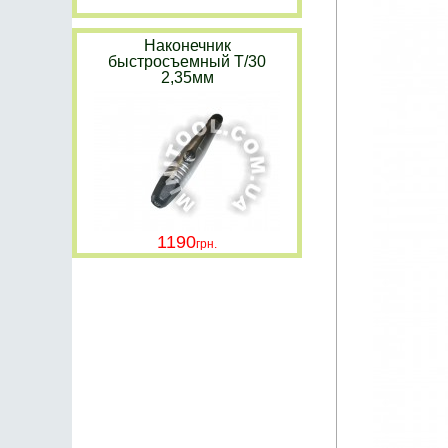
Наконечник
быстросъемный Т/30
2,35мм
1190