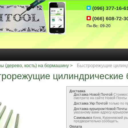
(096) 377-16-6
(066) 608-72-3
Пн-Вс: 09-20
ы (дерево, кость) на бормашину
Быстрорежущие цилинд
трорежущие цилиндрические 
Доставка
Доставка Новой Почтой
Стоимос
смотрите на сайте Новой Почты
Доставка Укр Почтой
только по 
Доставка курьером Новой Почты
указаному вами адресу курьеро
Самовывоз
Киев, Куреневский р
предворительно сообщить.
Оплата