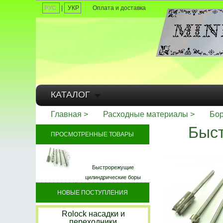
РУС
|
УКР
Оплата и доставка
КАТАЛОГ
Главная
Расходные материалы
Бор
Быс
ПРОСМОТРЕННЫЕ ТОВАРЫ
Быстрорежущие
цилиндрические боры
НОВЫЕ ПОСТУПЛЕНИЯ
Rolock насадки и
переходники